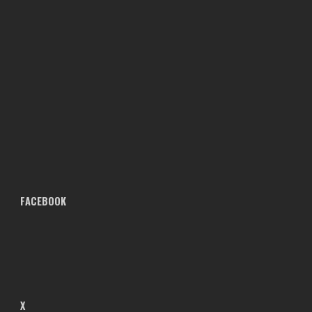
FACEBOOK
X