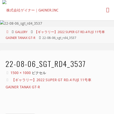
コ
ン
テ
ン
ツ
ホ
GALLERY
【ギャラリー】2022 SUPER GT RD.4 FUJI 11号車
へ
ー
GAINER TANAX GT-R
22-08-06_sgt_rd4_3537
ス
ム
キ
ッ
プ
22-08-06_SGT_RD4_3537
フ
1500 × 1000
ピクセル
ル
【ギャラリー】2022 SUPER GT RD.4 FUJI 11号車
サ
GAINER TANAX GT-R
イ
ズ