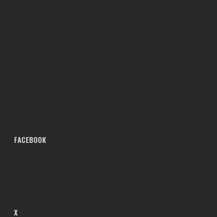
FACEBOOK
X