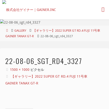
コ
ン
テ
ン
ツ
ホ
GALLERY
【ギャラリー】2022 SUPER GT RD.4 FUJI 11号車
へ
ー
GAINER TANAX GT-R
22-08-06_sgt_rd4_3327
ス
ム
キ
ッ
プ
22-08-06_SGT_RD4_3327
フ
1500 × 1000
ピクセル
ル
【ギャラリー】2022 SUPER GT RD.4 FUJI 11号車
サ
GAINER TANAX GT-R
イ
ズ