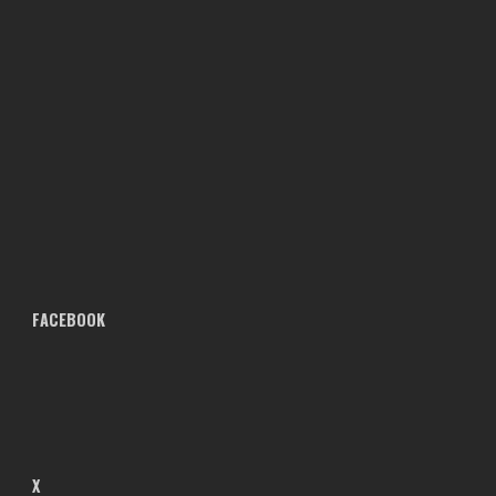
FACEBOOK
X