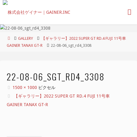
コ
ン
テ
ン
ツ
ホ
GALLERY
【ギャラリー】2022 SUPER GT RD.4 FUJI 11号車
へ
ー
GAINER TANAX GT-R
22-08-06_sgt_rd4_3308
ス
ム
キ
ッ
プ
22-08-06_SGT_RD4_3308
フ
1500 × 1000
ピクセル
ル
【ギャラリー】2022 SUPER GT RD.4 FUJI 11号車
サ
GAINER TANAX GT-R
イ
ズ