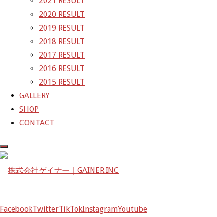
2021 RESULT
2020 RESULT
株式会社ゲイナー
2019 RESULT
〒601-1251
2018 RESULT
京都府京都市左京区八瀬花尻町198-1
2017 RESULT
TEL：075-744-3367
2016 RESULT
FAX：075-744-3368
2015 RESULT
mail@gainer.asia
GALLERY
SHOP
CONTACT
Facebook
Twitter
TikTok
Instagram
Youtube