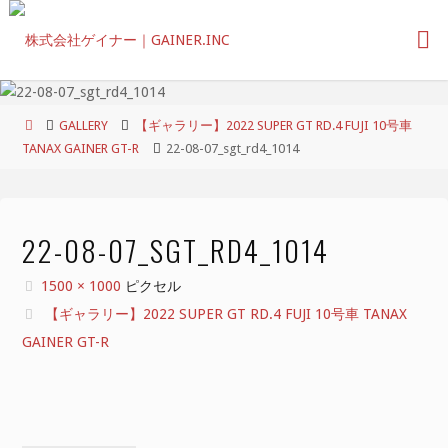
コ
ン
テ
ン
ツ
ホ
GALLERY
【ギャラリー】2022 SUPER GT RD.4 FUJI 10号車
へ
ー
TANAX GAINER GT-R
22-08-07_sgt_rd4_1014
ス
ム
キ
ッ
プ
22-08-07_SGT_RD4_1014
フ
1500 × 1000
ピクセル
ル
【ギャラリー】2022 SUPER GT RD.4 FUJI 10号車 TANAX
サ
GAINER GT-R
イ
ズ