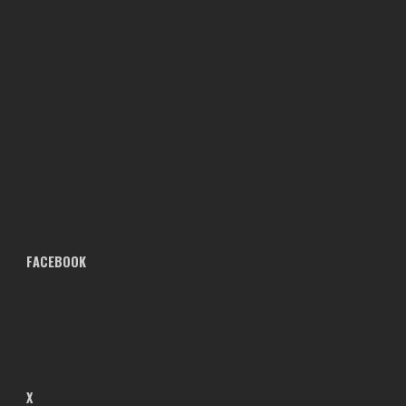
FACEBOOK
X