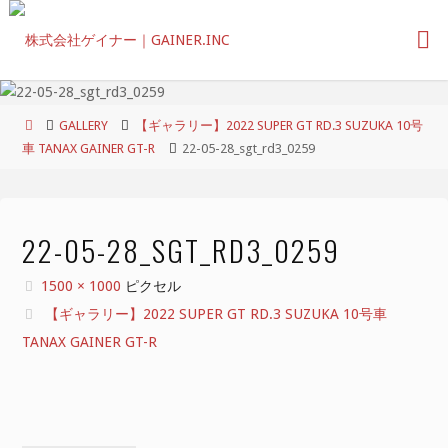
コ
ン
テ
ン
ツ
ホ
GALLERY
【ギャラリー】2022 SUPER GT RD.3 SUZUKA 10号
へ
ー
車 TANAX GAINER GT-R
22-05-28_sgt_rd3_0259
ス
ム
キ
ッ
プ
22-05-28_SGT_RD3_0259
フ
1500 × 1000
ピクセル
ル
【ギャラリー】2022 SUPER GT RD.3 SUZUKA 10号車
サ
TANAX GAINER GT-R
イ
ズ