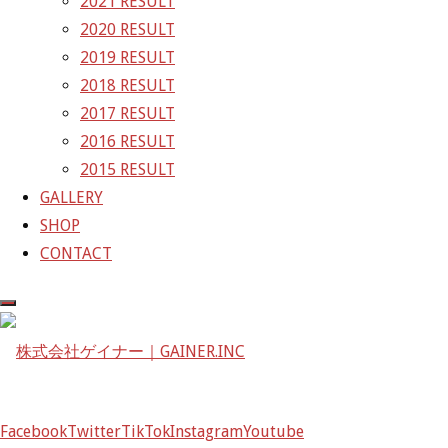
2021 RESULT
2020 RESULT
株式会社ゲイナー
2019 RESULT
〒601-1251
2018 RESULT
京都府京都市左京区八瀬花尻町198-1
2017 RESULT
TEL：075-744-3367
2016 RESULT
FAX：075-744-3368
2015 RESULT
mail@gainer.asia
GALLERY
SHOP
CONTACT
Facebook
Twitter
TikTok
Instagram
Youtube