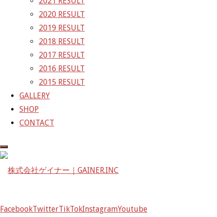
2021 RESULT
2020 RESULT
株式会社ゲイナー
2019 RESULT
〒601-1251
2018 RESULT
京都府京都市左京区八瀬花尻町198-1
2017 RESULT
TEL：075-744-3367
2016 RESULT
FAX：075-744-3368
2015 RESULT
mail@gainer.asia
GALLERY
SHOP
CONTACT
Facebook
Twitter
TikTok
Instagram
Youtube