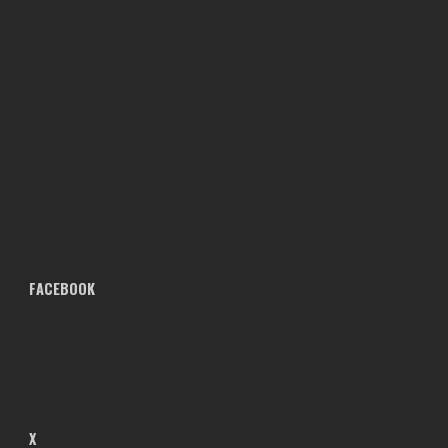
FACEBOOK
X