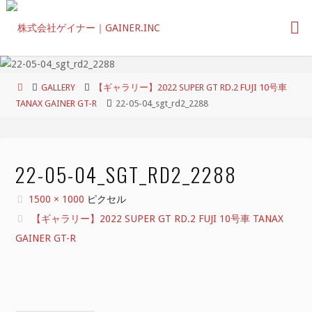
コ
ン
テ
ン
ツ
ホ
GALLERY
【ギャラリー】2022 SUPER GT RD.2 FUJI 10号車
へ
ー
TANAX GAINER GT-R
22-05-04_sgt_rd2_2288
ス
ム
キ
ッ
プ
22-05-04_SGT_RD2_2288
フ
1500 × 1000
ピクセル
ル
【ギャラリー】2022 SUPER GT RD.2 FUJI 10号車 TANAX
サ
GAINER GT-R
イ
ズ