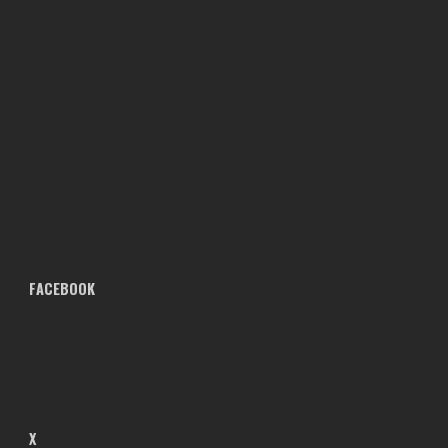
FACEBOOK
X