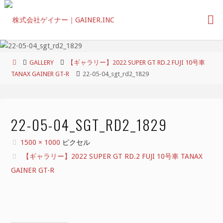
コ
ン
テ
ン
ツ
ホ
GALLERY
【ギャラリー】2022 SUPER GT RD.2 FUJI 10号車
へ
ー
TANAX GAINER GT-R
22-05-04_sgt_rd2_1829
ス
ム
キ
ッ
プ
22-05-04_SGT_RD2_1829
フ
1500 × 1000
ピクセル
ル
【ギャラリー】2022 SUPER GT RD.2 FUJI 10号車 TANAX
サ
GAINER GT-R
イ
ズ