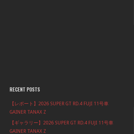
RECENT POSTS
【レポート】2026 SUPER GT RD.4 FUJI 11号車
GAINER TANAX Z
【ギャラリー】2026 SUPER GT RD.4 FUJI 11号車
GAINER TANAX Z