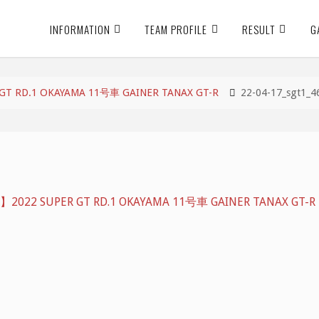
INFORMATION
TEAM PROFILE
RESULT
G
RD.1 OKAYAMA 11号車 GAINER TANAX GT-R
22-04-17_sgt1_4
22 SUPER GT RD.1 OKAYAMA 11号車 GAINER TANAX GT-R