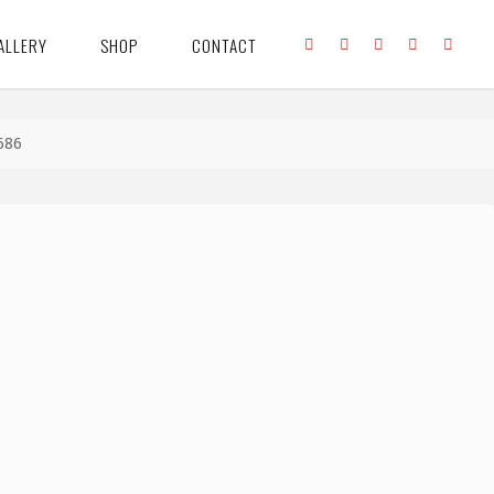
ALLERY
SHOP
CONTACT
686