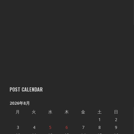
POST CALENDAR
2026年8月
月
火
水
木
金
土
日
1
2
3
4
5
6
7
8
9