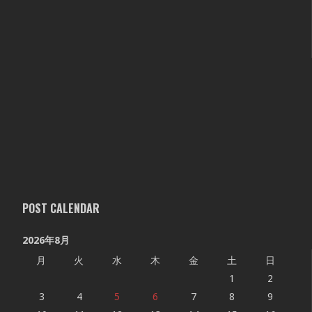
POST CALENDAR
2026年8月
月
火
水
木
金
土
日
1
2
3
4
5
6
7
8
9