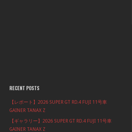
RECENT POSTS
【レポート】2026 SUPER GT RD.4 FUJI 11号車
GAINER TANAX Z
【ギャラリー】2026 SUPER GT RD.4 FUJI 11号車
GAINER TANAX Z