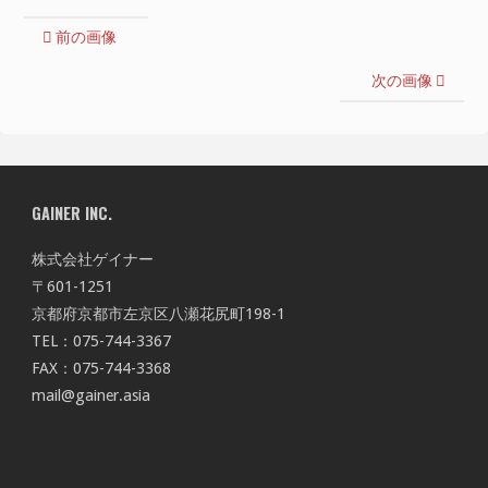
前の画像
次の画像
GAINER INC.
株式会社ゲイナー
〒601-1251
京都府京都市左京区八瀬花尻町198-1
TEL：075-744-3367
FAX：075-744-3368
mail@gainer.asia