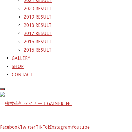
2021 RESULT
2020 RESULT
株式会社ゲイナー
2019 RESULT
〒601-1251
2018 RESULT
京都府京都市左京区八瀬花尻町198-1
2017 RESULT
TEL：075-744-3367
2016 RESULT
FAX：075-744-3368
2015 RESULT
mail@gainer.asia
GALLERY
SHOP
CONTACT
Facebook
Twitter
TikTok
Instagram
Youtube