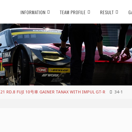
INFORMATION
TEAM PROFILE
RESULT
G
RD.8 FUJI 10号車 GAINER TANAX WITH IMPUL GT-R
34-1