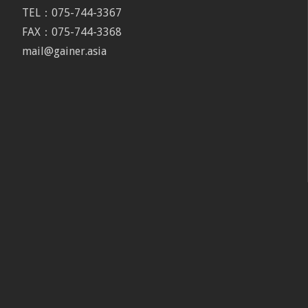
TEL：075-744-3367
FAX：075-744-3368
mail@gainer.asia