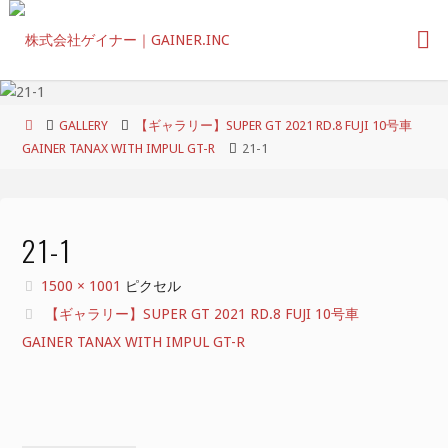
コ
ン
テ
ン
ツ
ホ
GALLERY
【ギャラリー】SUPER GT 2021 RD.8 FUJI 10号車
へ
ー
GAINER TANAX WITH IMPUL GT-R
21-1
ス
ム
キ
ッ
プ
21-1
フ
1500 × 1001
ピクセル
ル
【ギャラリー】SUPER GT 2021 RD.8 FUJI 10号車
サ
GAINER TANAX WITH IMPUL GT-R
イ
ズ