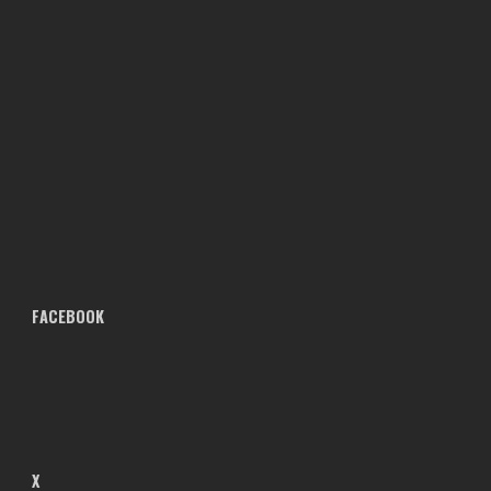
FACEBOOK
X