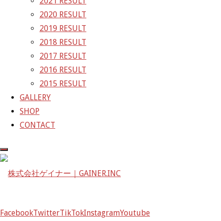
2021 RESULT
2020 RESULT
株式会社ゲイナー
2019 RESULT
〒601-1251
2018 RESULT
京都府京都市左京区八瀬花尻町198-1
2017 RESULT
TEL：075-744-3367
2016 RESULT
FAX：075-744-3368
2015 RESULT
mail@gainer.asia
GALLERY
SHOP
CONTACT
Facebook
Twitter
TikTok
Instagram
Youtube