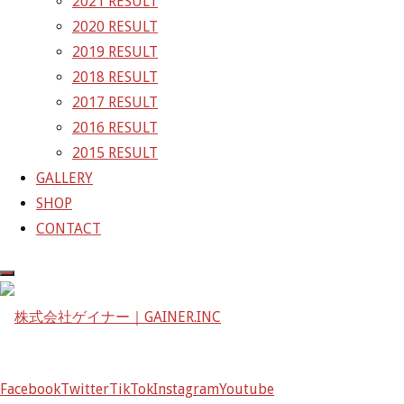
2021 RESULT
2020 RESULT
株式会社ゲイナー
2019 RESULT
〒601-1251
2018 RESULT
京都府京都市左京区八瀬花尻町198-1
2017 RESULT
TEL：075-744-3367
2016 RESULT
FAX：075-744-3368
2015 RESULT
mail@gainer.asia
GALLERY
SHOP
CONTACT
Facebook
Twitter
TikTok
Instagram
Youtube