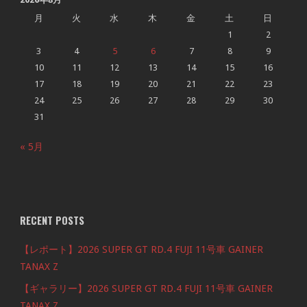
月
火
水
木
金
土
日
1
2
3
4
5
6
7
8
9
10
11
12
13
14
15
16
17
18
19
20
21
22
23
24
25
26
27
28
29
30
31
« 5月
RECENT POSTS
【レポート】2026 SUPER GT RD.4 FUJI 11号車 GAINER
TANAX Z
【ギャラリー】2026 SUPER GT RD.4 FUJI 11号車 GAINER
TANAX Z