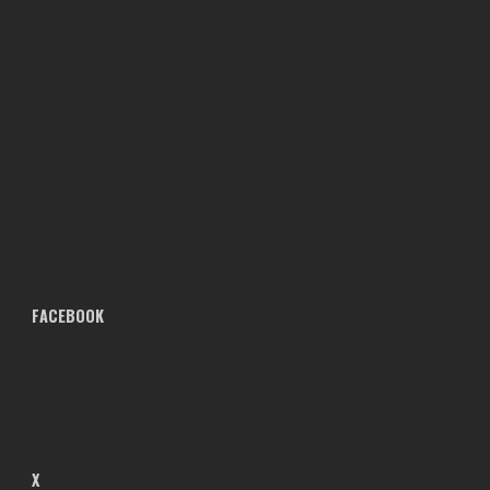
FACEBOOK
X