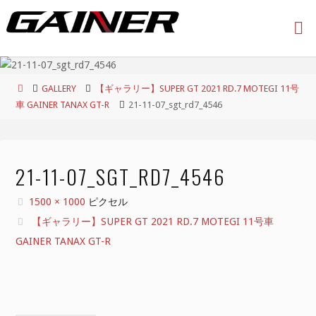
コ
ン
テ
ン
ツ
ホ
GALLERY
【ギャラリー】SUPER GT 2021 RD.7 MOTEGI 11号
へ
ー
車 GAINER TANAX GT-R
21-11-07_sgt_rd7_4546
ス
ム
キ
ッ
プ
21-11-07_SGT_RD7_4546
フ
1500 × 1000
ピクセル
ル
【ギャラリー】SUPER GT 2021 RD.7 MOTEGI 11号車
サ
GAINER TANAX GT-R
イ
ズ