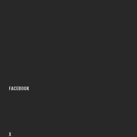
FACEBOOK
X