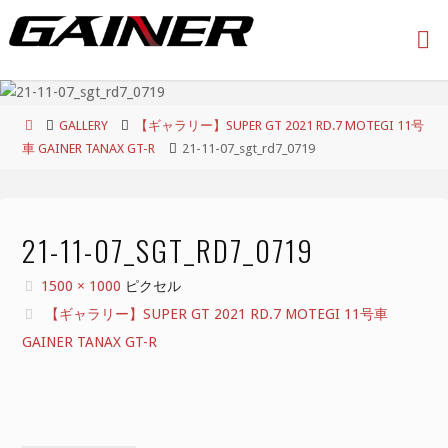
コ
ン
テ
ン
ツ
ホ
GALLERY
【ギャラリー】SUPER GT 2021 RD.7 MOTEGI 11号
へ
ー
車 GAINER TANAX GT-R
21-11-07_sgt_rd7_0719
ス
ム
キ
ッ
プ
21-11-07_SGT_RD7_0719
フ
1500 × 1000
ピクセル
ル
【ギャラリー】SUPER GT 2021 RD.7 MOTEGI 11号車
サ
GAINER TANAX GT-R
イ
ズ