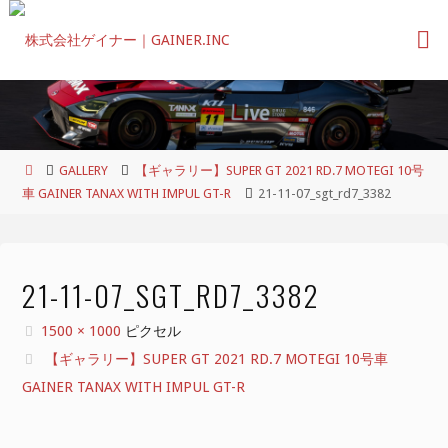
コ
ン
テ
ン
ツ
へ
ス
ホ
GALLERY
【ギャラリー】SUPER GT 2021 RD.7 MOTEGI 10号
キ
ー
車 GAINER TANAX WITH IMPUL GT-R
21-11-07_sgt_rd7_3382
ッ
ム
プ
21-11-07_SGT_RD7_3382
フ
1500 × 1000
ピクセル
ル
【ギャラリー】SUPER GT 2021 RD.7 MOTEGI 10号車
サ
GAINER TANAX WITH IMPUL GT-R
イ
ズ