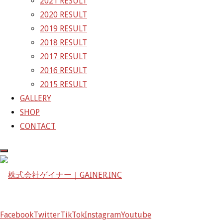
2021 RESULT
GAINER Inc.
2020 RESULT
2019 RESULT
株式会社ゲイナー
2018 RESULT
〒601-1251
2017 RESULT
京都府京都市左京区八瀬花尻町198-1
2016 RESULT
TEL：075-744-3367
2015 RESULT
FAX：075-744-3368
GALLERY
mail@gainer.asia
SHOP
CONTACT
Facebook
Twitter
TikTok
Instagram
Youtube