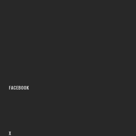
FACEBOOK
X