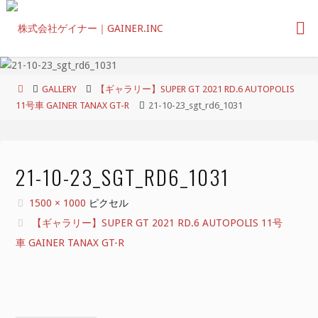
コ
ン
テ
ン
ツ
ホ
GALLERY
【ギャラリー】SUPER GT 2021 RD.6 AUTOPOLIS
へ
ー
11号車 GAINER TANAX GT-R
21-10-23_sgt_rd6_1031
ス
ム
キ
ッ
プ
21-10-23_SGT_RD6_1031
フ
1500 × 1000
ピクセル
ル
【ギャラリー】SUPER GT 2021 RD.6 AUTOPOLIS 11号
サ
車 GAINER TANAX GT-R
イ
ズ