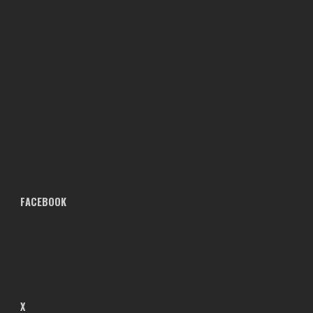
FACEBOOK
X