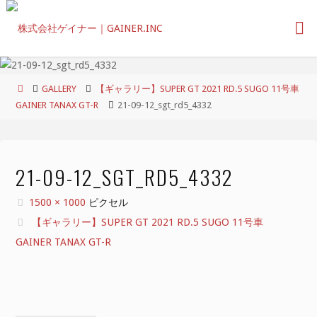
コ
ン
テ
ン
ツ
ホ
GALLERY
【ギャラリー】SUPER GT 2021 RD.5 SUGO 11号車
へ
ー
GAINER TANAX GT-R
21-09-12_sgt_rd5_4332
ス
ム
キ
ッ
プ
21-09-12_SGT_RD5_4332
フ
1500 × 1000
ピクセル
ル
【ギャラリー】SUPER GT 2021 RD.5 SUGO 11号車
サ
GAINER TANAX GT-R
イ
ズ