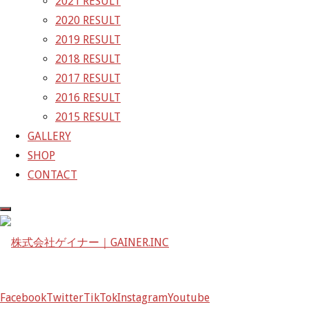
2021 RESULT
2020 RESULT
株式会社ゲイナー
2019 RESULT
〒601-1251
2018 RESULT
京都府京都市左京区八瀬花尻町198-1
2017 RESULT
TEL：075-744-3367
2016 RESULT
FAX：075-744-3368
2015 RESULT
mail@gainer.asia
GALLERY
SHOP
CONTACT
Facebook
Twitter
TikTok
Instagram
Youtube