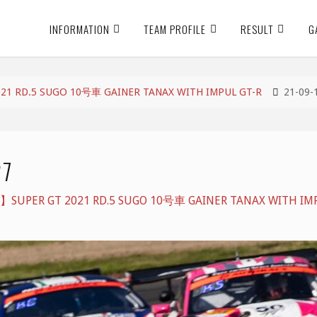
INFORMATION
TEAM PROFILE
RESULT
G
RD.5 SUGO 10号車 GAINER TANAX WITH IMPUL GT-R
21-09-
27
ER GT 2021 RD.5 SUGO 10号車 GAINER TANAX WITH IMP