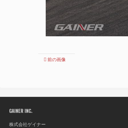
前の画像
GAINER INC.
株式会社ゲイナー