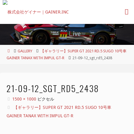
コ
ン
テ
ン
ツ
へ
ス
ホ
GALLERY
【ギャラリー】SUPER GT 2021 RD.5 SUGO 10号車
キ
ー
GAINER TANAX WITH IMPUL GT-R
21-09-12_sgt_rd5_2438
ッ
ム
プ
21-09-12_SGT_RD5_2438
フ
1500 × 1000
ピクセル
ル
【ギャラリー】SUPER GT 2021 RD.5 SUGO 10号車
サ
GAINER TANAX WITH IMPUL GT-R
イ
ズ