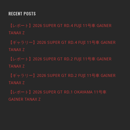
RECENT POSTS
【レポート】2026 SUPER GT RD.4 FUJI 11号車 GAINER
TANAX Z
【ギャラリー】2026 SUPER GT RD.4 FUJI 11号車 GAINER
TANAX Z
【レポート】2026 SUPER GT RD.2 FUJI 11号車 GAINER
TANAX Z
【ギャラリー】2026 SUPER GT RD.2 FUJI 11号車 GAINER
TANAX Z
【レポート】2026 SUPER GT RD.1 OKAYAMA 11号車
GAINER TANAX Z