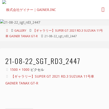
コ
ン
テ
ン
ツ
ホ
GALLERY
【ギャラリー】SUPER GT 2021 RD.3 SUZUKA 11号
へ
ー
車 GAINER TANAX GT-R
21-08-22_sgt_rd3_2447
ス
ム
キ
ッ
プ
21-08-22_SGT_RD3_2447
フ
1500 × 1000
ピクセル
ル
【ギャラリー】SUPER GT 2021 RD.3 SUZUKA 11号車
サ
GAINER TANAX GT-R
イ
ズ