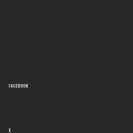
FACEBOOK
X