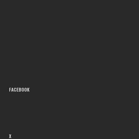
FACEBOOK
X