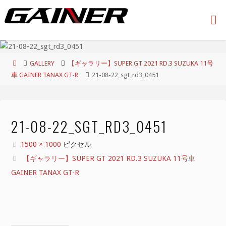
コ
ン
テ
ン
ツ
ホ
GALLERY
【ギャラリー】SUPER GT 2021 RD.3 SUZUKA 11号
へ
ー
車 GAINER TANAX GT-R
21-08-22_sgt_rd3_0451
ス
ム
キ
ッ
プ
21-08-22_SGT_RD3_0451
フ
1500 × 1000
ピクセル
ル
【ギャラリー】SUPER GT 2021 RD.3 SUZUKA 11号車
サ
GAINER TANAX GT-R
イ
ズ