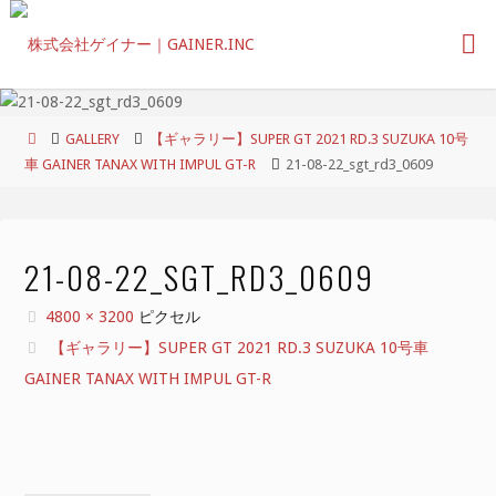
コ
ン
テ
ン
ツ
ホ
GALLERY
【ギャラリー】SUPER GT 2021 RD.3 SUZUKA 10号
へ
ー
車 GAINER TANAX WITH IMPUL GT-R
21-08-22_sgt_rd3_0609
ス
ム
キ
ッ
プ
21-08-22_SGT_RD3_0609
フ
4800 × 3200
ピクセル
ル
【ギャラリー】SUPER GT 2021 RD.3 SUZUKA 10号車
サ
GAINER TANAX WITH IMPUL GT-R
イ
ズ