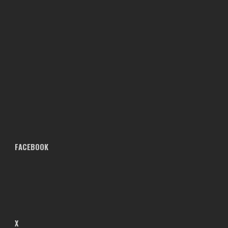
FACEBOOK
X