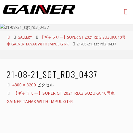
コ
ン
テ
ン
ツ
ホ
GALLERY
【ギャラリー】SUPER GT 2021 RD.3 SUZUKA 10号
へ
ー
車 GAINER TANAX WITH IMPUL GT-R
21-08-21_sgt_rd3_0437
ス
ム
キ
ッ
プ
21-08-21_SGT_RD3_0437
フ
4800 × 3200
ピクセル
ル
【ギャラリー】SUPER GT 2021 RD.3 SUZUKA 10号車
サ
GAINER TANAX WITH IMPUL GT-R
イ
ズ