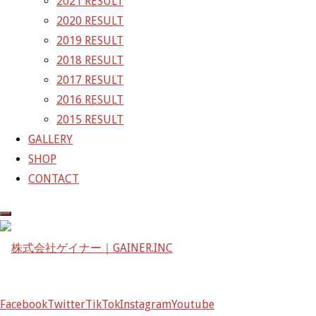
2021 RESULT
2020 RESULT
株式会社ゲイナー
2019 RESULT
〒601-1251
2018 RESULT
京都府京都市左京区八瀬花尻町198-1
2017 RESULT
TEL：075-744-3367
2016 RESULT
FAX：075-744-3368
2015 RESULT
mail@gainer.asia
GALLERY
SHOP
CONTACT
Facebook
Twitter
TikTok
Instagram
Youtube