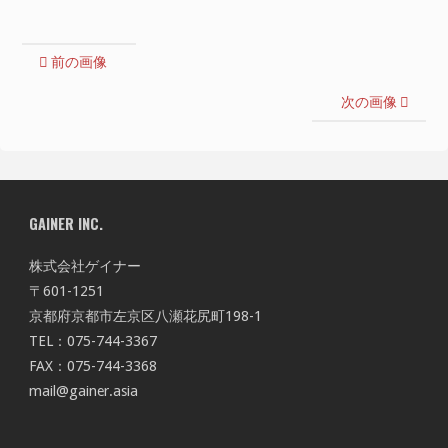
前の画像
次の画像
GAINER INC.
株式会社ゲイナー
〒601-1251
京都府京都市左京区八瀬花尻町198-1
TEL：075-744-3367
FAX：075-744-3368
mail@gainer.asia