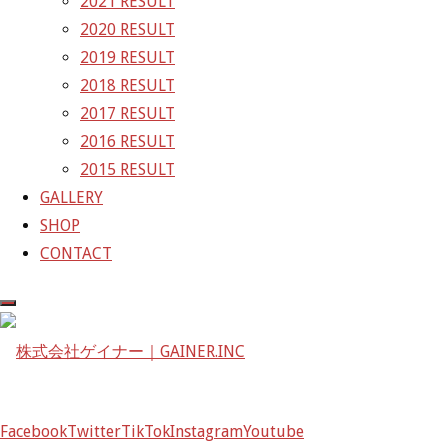
2021 RESULT
GAINER Inc.
2020 RESULT
2019 RESULT
株式会社ゲイナー
2018 RESULT
〒601-1251
2017 RESULT
京都府京都市左京区八瀬花尻町198-1
2016 RESULT
TEL：075-744-3367
2015 RESULT
FAX：075-744-3368
GALLERY
mail@gainer.asia
SHOP
CONTACT
Facebook
Twitter
TikTok
Instagram
Youtube