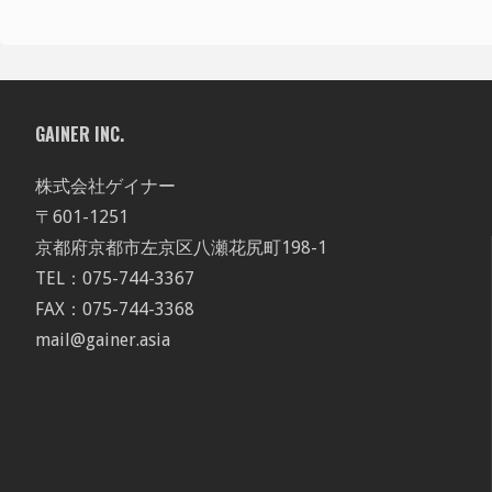
GAINER INC.
株式会社ゲイナー
〒601-1251
京都府京都市左京区八瀬花尻町198-1
TEL：075-744-3367
FAX：075-744-3368
mail@gainer.asia