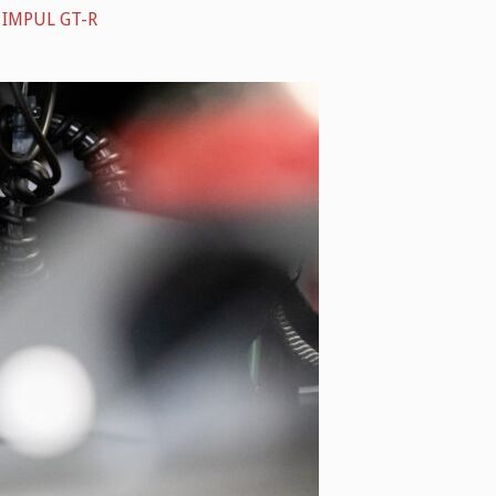
MPUL GT-R