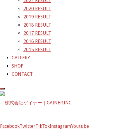
2021 RESULT
京都府京都市左京区八瀬花尻町198-1
2020 RESULT
TEL：075-744-3367
2019 RESULT
FAX：075-744-3368
2018 RESULT
mail@gainer.asia
2017 RESULT
2016 RESULT
2015 RESULT
GALLERY
SHOP
CONTACT
Facebook
Facebook
Twitter
TikTok
Instagram
Youtube