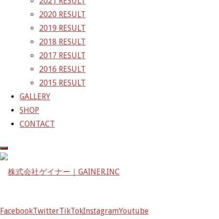
2021 RESULT
京都府京都市左京区八瀬花尻町198-1
2020 RESULT
TEL：075-744-3367
2019 RESULT
FAX：075-744-3368
2018 RESULT
mail@gainer.asia
2017 RESULT
2016 RESULT
2015 RESULT
GALLERY
SHOP
CONTACT
Facebook
Facebook
Twitter
TikTok
Instagram
Youtube