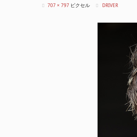
フ
707 × 797
ピクセル
DRIVER
ル
サ
イ
ズ