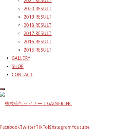
2021 RESULT
〒601-1251
2020 RESULT
京都府京都市左京区八瀬花尻町198-1
2019 RESULT
TEL：075-744-3367
2018 RESULT
FAX：075-744-3368
2017 RESULT
mail@gainer.asia
2016 RESULT
2015 RESULT
GALLERY
SHOP
CONTACT
Facebook
Twitter
TikTok
Instagram
Youtube
Facebook