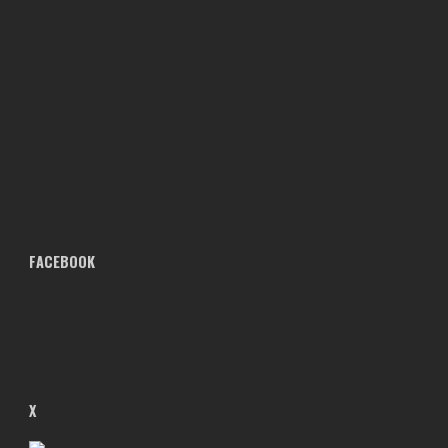
FACEBOOK
X