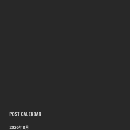
POST CALENDAR
2026年8月