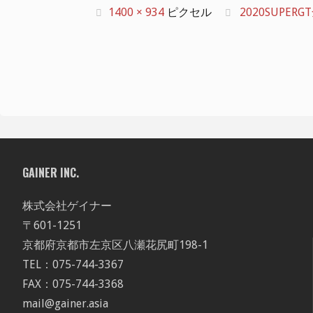
フ
1400 × 934
ピクセル
2020SUPE
ル
サ
イ
ズ
GAINER INC.
株式会社ゲイナー
〒601-1251
京都府京都市左京区八瀬花尻町198-1
TEL：075-744-3367
FAX：075-744-3368
mail@gainer.asia