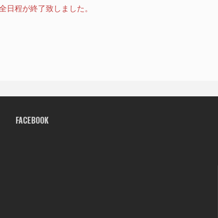
RGT全日程が終了致しました。
FACEBOOK