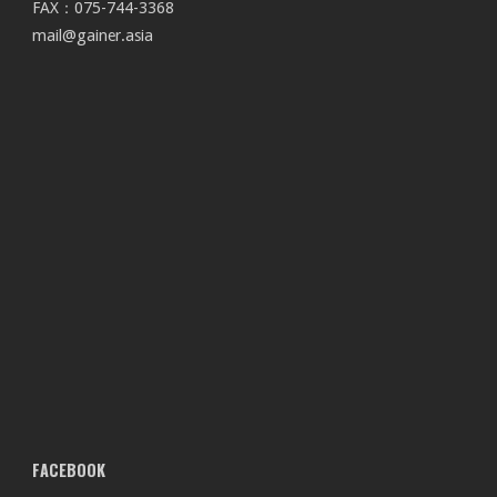
FAX：075-744-3368
mail@gainer.asia
FACEBOOK