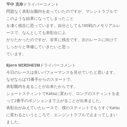
平中 克幸
ドライバーコメント
問題なく表彰台圏内を走っていたのですが、マシントラブルで
このような結果になってしまったこと
を凄く残念に思っています。自分としても100戦のメモリアルレ
ースで、なんとしても表彰台に上
がりたかったのですが、非常に残念です。次のレースに向けて
しっかりと準備していきたいと思っ
ています。
Bjorn WIRDHEIM
ドライバーコメント
今日のレースは良いパフォーマンスを見せていたと思います。
なぜならば15番手からのスタートで、
表彰圏内を走ることが出来たからです。
ショートスティントでKatsuに変わり、ロングのスティントを走
って2番手のポジションまで上がることが出来ました。
表彰台がみえていたレースで、僕のスティントでもうすぐKatsu
に変わるというところで、エンジントラブルで止まってしまい
ました。