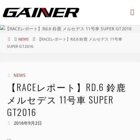
コ
ン
テ
ン
ツ
ホ
NEWS
【RACEレポート】Rd.6 鈴鹿 メルセデス 11号車
へ
ー
SUPER GT2016
ス
ム
キ
ッ
プ
NEWS
【RACEレポート】RD.6 鈴鹿
メルセデス 11号車 SUPER
GT2016
2016年9月2日