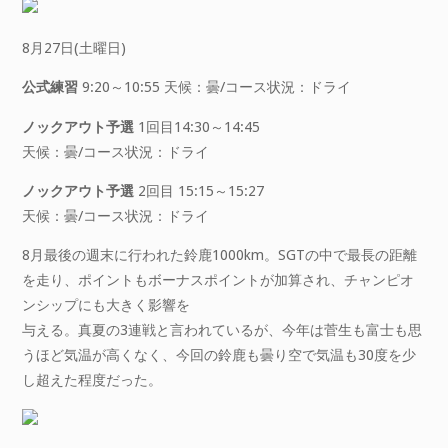
8月27日(土曜日)
公式練習
9:20～10:55 天候：曇/コース状況：ドライ
ノックアウト予選
1回目14:30～14:45
天候：曇/コース状況：ドライ
ノックアウト予選
2回目 15:15～15:27
天候：曇/コース状況：ドライ
8月最後の週末に行われた鈴鹿1000km。SGTの中で最長の距離
を走り、ポイントもボーナスポイントが加算され、チャンピオ
ンシップにも大きく影響を
与える。真夏の3連戦と言われているが、今年は菅生も富士も思
うほど気温が高くなく、今回の鈴鹿も曇り空で気温も30度を少
し超えた程度だった。