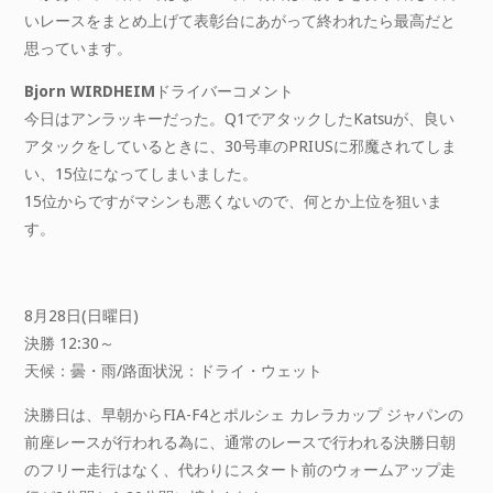
いレースをまとめ上げて表彰台にあがって終われたら最高だと
思っています。
Bjorn WIRDHEIM
ドライバーコメント
今日はアンラッキーだった。Q1でアタックしたKatsuが、良い
アタックをしているときに、30号車のPRIUSに邪魔されてしま
い、15位になってしまいました。
15位からですがマシンも悪くないので、何とか上位を狙いま
す。
8月28日(日曜日)
決勝 12:30～
天候：曇・雨/路面状況：ドライ・ウェット
決勝日は、早朝からFIA-F4とポルシェ カレラカップ ジャパンの
前座レースが行われる為に、通常のレースで行われる決勝日朝
のフリー走行はなく、代わりにスタート前のウォームアップ走