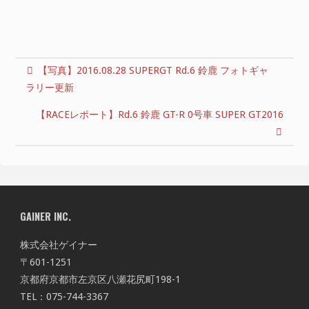
【写真】2016.08.28 SUPERGT Rd.6 鈴鹿 フォトギャ
ラリー更新
【RACEレポート】Rd.6 鈴鹿 GT-R 0号車 SUPER GT2016
GAINER INC.
株式会社ゲイナー
〒601-1251
京都府京都市左京区八瀬花尻町198-1
TEL：075-744-3367