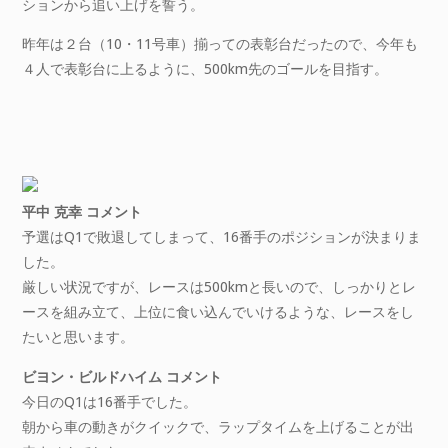
ションから追い上げを誓う。
昨年は２台（10・11号車）揃っての表彰台だったので、今年も
４人で表彰台に上るように、500km先のゴールを目指す。
平中 克幸 コメント
予選はQ1で敗退してしまって、16番手のポジションが決まりま
した。
厳しい状況ですが、レースは500kmと長いので、しっかりとレ
ースを組み立て、上位に食い込んでいけるような、レースをし
たいと思います。
ビヨン・ビルドハイム コメント
今日のQ1は16番手でした。
朝から車の動きがクイックで、ラップタイムを上げることが出