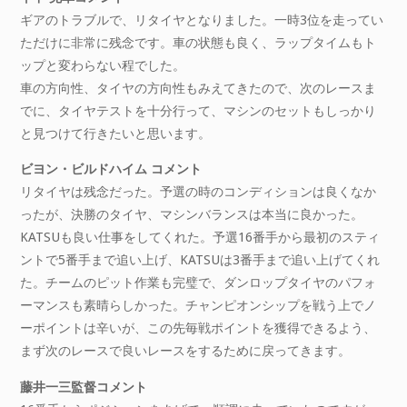
ギアのトラブルで、リタイヤとなりました。一時3位を走ってい
ただけに非常に残念です。車の状態も良く、ラップタイムもト
ップと変わらない程でした。
車の方向性、タイヤの方向性もみえてきたので、次のレースま
でに、タイヤテストを十分行って、マシンのセットもしっかり
と見つけて行きたいと思います。
ビヨン・ビルドハイム コメント
リタイヤは残念だった。予選の時のコンディションは良くなか
ったが、決勝のタイヤ、マシンバランスは本当に良かった。
KATSUも良い仕事をしてくれた。予選16番手から最初のスティ
ントで5番手まで追い上げ、KATSUは3番手まで追い上げてくれ
た。チームのピット作業も完璧で、ダンロップタイヤのパフォ
ーマンスも素晴らしかった。チャンピオンシップを戦う上でノ
ーポイントは辛いが、この先毎戦ポイントを獲得できるよう、
まず次のレースで良いレースをするために戻ってきます。
藤井一三監督コメント