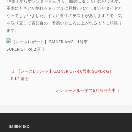
16番手からポジションをあげて、順調に走っていたのですが、
不幸にもギアが割れるトラブルに見舞われてしまいリタイヤと
なってしまいました。すぐに菅生のテストがありますので、気
を取り直して表彰台の一番高いところに上がれるように頑張り
ます。
【レースレポート】GAINER GT-R 0号車 SUPER GT
Rd.2 富士
オンリーメルセデス6月号発売中
GAINER INC.