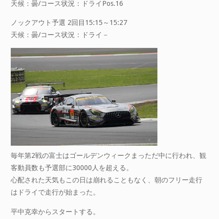
天候：曇/コース状況：ドライPos.16
ノックアウト予選 2回目15:15～15:27
天候：曇/コース状況：ドライ－
毎年第2戦の富士はゴールデンウィークまっただ中に行われ、観
客動員数も予選部に30000人を超える。
心配された天気もこの日は崩れることもなく、朝のフリー走行
はドライで走行が始まった。
平中克幸からスタートする。