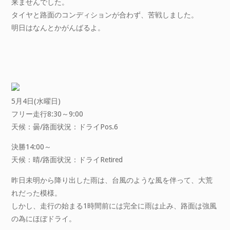
来ませんでした。
タイヤと路面のコンディションが合わず、苦戦しました。
明日はなんとかがんばるよ。
5月4日(水曜日)
フリー走行8:30～9:00
天候：曇/路面状況：ドライPos.6
決勝14:00～
天候：晴/路面状況：ドライRetired
昨日未明から降り出した雨は、台風のような風を伴って、大荒
れだった模様。
しかし、走行の始まる1時間前には完全に雨は止み、路面は強風
の為にほぼドライ。