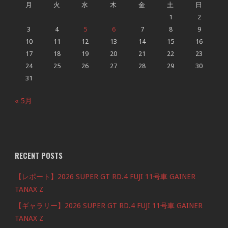
月
火
水
木
金
土
日
1
2
3
4
5
6
7
8
9
10
11
12
13
14
15
16
17
18
19
20
21
22
23
24
25
26
27
28
29
30
31
« 5月
RECENT POSTS
【レポート】2026 SUPER GT RD.4 FUJI 11号車 GAINER
TANAX Z
【ギャラリー】2026 SUPER GT RD.4 FUJI 11号車 GAINER
TANAX Z