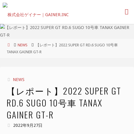
コ
ン
テ
ン
ツ
へ
ホ
NEWS
【レポート】2022 SUPER GT RD.6 SUGO 10号車
ス
ー
TANAX GAINER GT-R
キ
ム
ッ
プ
NEWS
【レポート】2022 SUPER GT
RD.6 SUGO 10号車 TANAX
GAINER GT-R
2022年9月27日