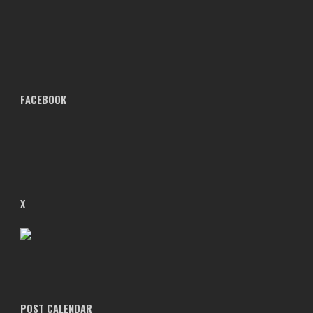
FACEBOOK
X
POST CALENDAR