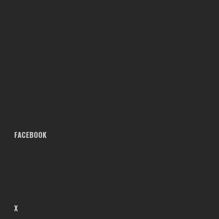
FACEBOOK
X