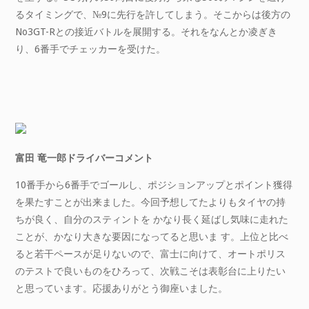
るタイミングで、№9に先行を許してしまう。そこからは後方の
No3GT-Rとの接近バトルを展開する。それをなんとか凌ぎき
り、6番手でチェッカーを受けた。
富田 竜一郎ドライバーコメント
10番手から6番手でゴールし、ポジションアップとポイント獲得
を果たすことが出来ました。今回予想してたよりもタイヤの持
ちが良く、自分のスティントを かなり長く延ばし気味に走れた
ことが、かなり大きな要因になってると思いま す。上位と比べ
ると若干ペースが足りないので、富士に向けて、オートポリス
のテストで良いものをひろって、次戦こそは表彰台に上りたい
と思っています。応援ありがとう御座いました。