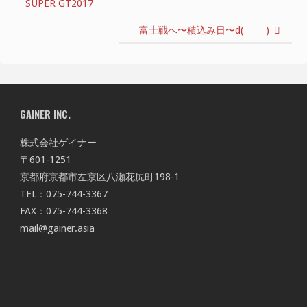
SUPER GT2017
富士戦へ〜積込み日〜d(￣ ￣)
GAINER INC.
株式会社ゲイナー
〒601-1251
京都府京都市左京区八瀬花尻町198-1
TEL：075-744-3367
FAX：075-744-3368
mail@gainer.asia