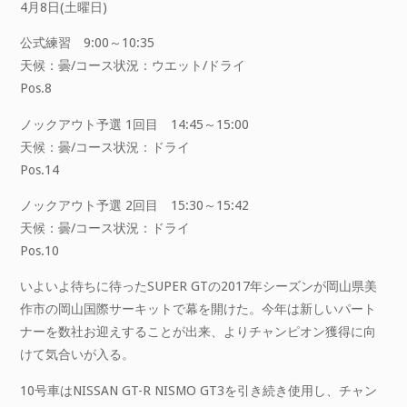
4月8日(土曜日)
公式練習 9:00～10:35
天候：曇/コース状況：ウエット/ドライ
Pos.8
ノックアウト予選 1回目 14:45～15:00
天候：曇/コース状況：ドライ
Pos.14
ノックアウト予選 2回目 15:30～15:42
天候：曇/コース状況：ドライ
Pos.10
いよいよ待ちに待ったSUPER GTの2017年シーズンが岡山県美
作市の岡山国際サーキットで幕を開けた。今年は新しいパート
ナーを数社お迎えすることが出来、よりチャンピオン獲得に向
けて気合いが入る。
10号車はNISSAN GT-R NISMO GT3を引き続き使用し、チャン