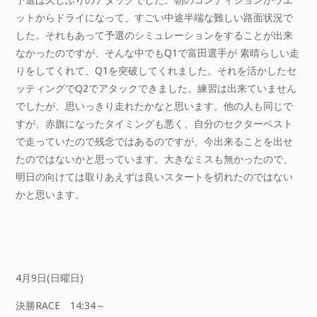
ットからドライになって、すごい中途半端な難しい路面状況で
した。それもあって予選のシミュレーションをすることが出来
なかったのですが、そんな中でもQ1で富田選手が 素晴らしい走
りをしてくれて、Q1を突破してくれました。それを活かしたセ
ッティングでQ2でアタックできました。練習は出来ていません
でしたが、思いっきり走れたかなと思います。他の人も同じで
すが、赤旗になったタイミングも悪く、自分のセクターベスト
で走っていたので残念ではあるのですが、今出来ることを出せ
たのではないかと思っています。大きなミスも無かったので、
明日の向けては取りあえずは良いスタートを切れたのではない
かと思います。
4月9日(日曜日)
決勝RACE 14:34～