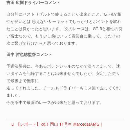
吉田 広樹ドライバーコメント
自分的にベストリザルトで終えることが出来たこと、GT-Rが相
性が良いとは 思えないサーキットでしっかりとポイントを取れ
たことは良かったと思います。 次のレースは、GT-Rと相性の良
い富士なので、もう少し前にいって表彰台に乗って、またその
次に繋げて行けたらと思っております。
田中 哲也総監督コメント
予選決勝共に、今あるポテンシャルのなかで淡々と走って、速
いタイムを記録することは出来ませんでしたが、安定した走り
で最後まで無事に
走ってくれました。チームもドライバーもミス無く走ってくれ
ました。
今ある中で最善のレースが出来たと思っております。
【レポート】Rd.1 岡山 11号車 MercedesAMG｜