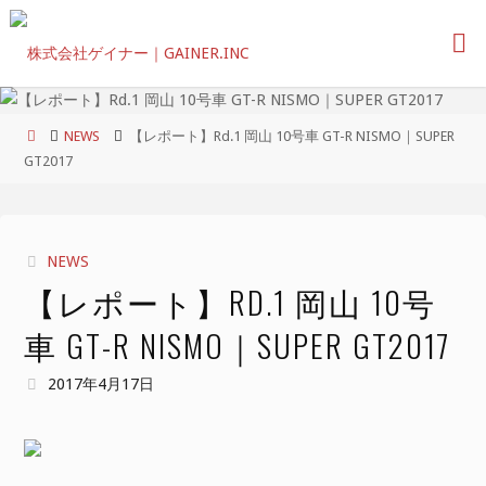
コ
ン
テ
ン
ツ
ホ
NEWS
【レポート】Rd.1 岡山 10号車 GT-R NISMO｜SUPER
へ
ー
GT2017
ス
ム
キ
ッ
プ
NEWS
【レポート】RD.1 岡山 10号
車 GT-R NISMO｜SUPER GT2017
2017年4月17日